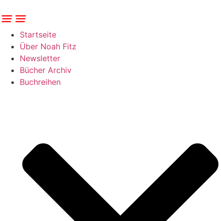
Zum
Inhalt
springen
Startseite
Über Noah Fitz
Newsletter
Bücher Archiv
Buchreihen