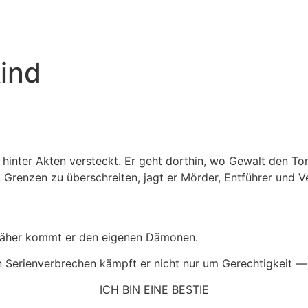
ind
hinter Akten versteckt. Er geht dorthin, wo Gewalt den Ton 
 Grenzen zu überschreiten, jagt er Mörder, Entführer und V
 näher kommt er den eigenen Dämonen.
len Serienverbrechen kämpft er nicht nur um Gerechtigkeit 
ICH BIN EINE BESTIE