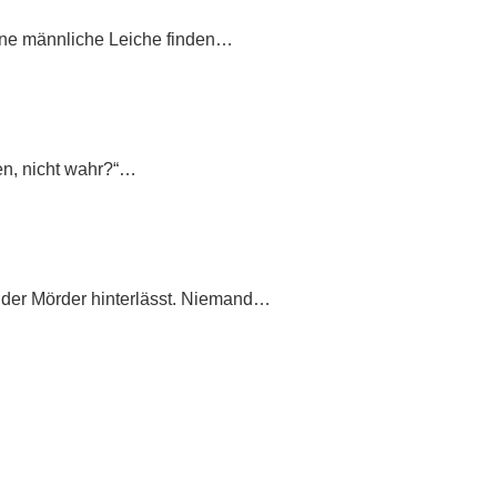
ine männliche Leiche finden…
en, nicht wahr?“…
e der Mörder hinterlässt. Niemand…