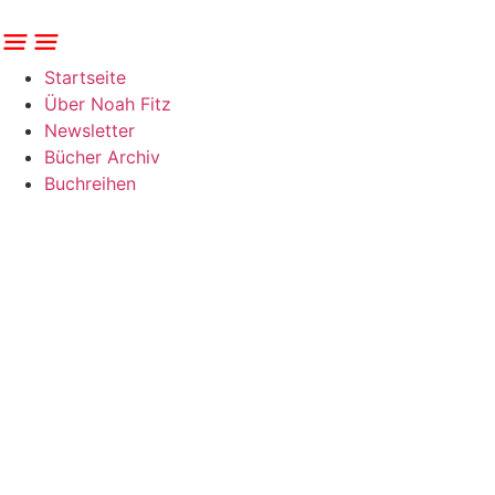
Zum
Inhalt
springen
Startseite
Über Noah Fitz
Newsletter
Bücher Archiv
Buchreihen