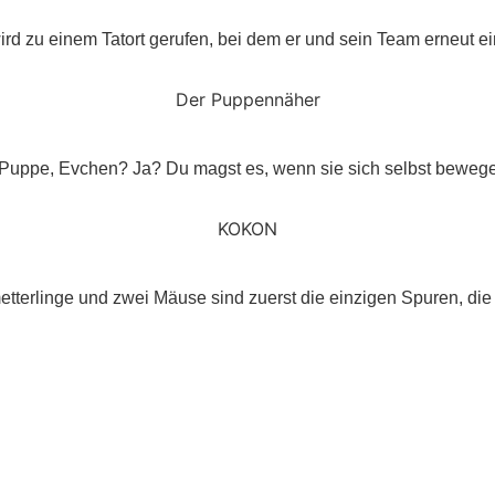
d zu einem Tatort gerufen, bei dem er und sein Team erneut e
Der Puppennäher
se Puppe, Evchen? Ja? Du magst es, wenn sie sich selbst beweg
KOKON
tterlinge und zwei Mäuse sind zuerst die einzigen Spuren, di