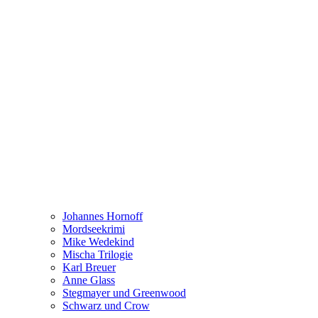
Johannes Hornoff
Mordseekrimi
Mike Wedekind
Mischa Trilogie
Karl Breuer
Anne Glass
Stegmayer und Greenwood
Schwarz und Crow