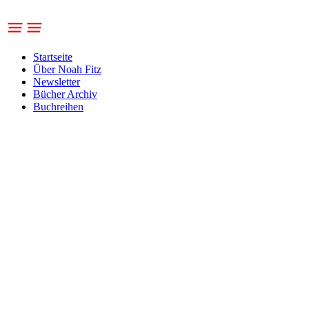
Zum
Inhalt
springen
Startseite
Über Noah Fitz
Newsletter
Bücher Archiv
Buchreihen