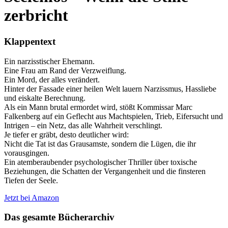
zerbricht
Klappentext
Ein narzisstischer Ehemann.
Eine Frau am Rand der Verzweiflung.
Ein Mord, der alles verändert.
Hinter der Fassade einer heilen Welt lauern Narzissmus, Hassliebe
und eiskalte Berechnung.
Als ein Mann brutal ermordet wird, stößt Kommissar Marc
Falkenberg auf ein Geflecht aus Machtspielen, Trieb, Eifersucht und
Intrigen – ein Netz, das alle Wahrheit verschlingt.
Je tiefer er gräbt, desto deutlicher wird:
Nicht die Tat ist das Grausamste, sondern die Lügen, die ihr
vorausgingen.
Ein atemberaubender psychologischer Thriller über toxische
Beziehungen, die Schatten der Vergangenheit und die finsteren
Tiefen der Seele.
Jetzt bei Amazon
Das gesamte Bücherarchiv