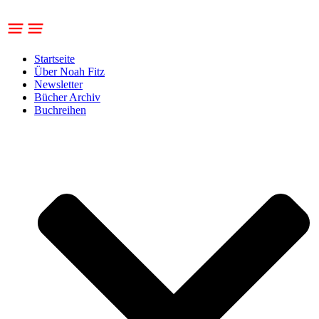
Zum
Inhalt
springen
Startseite
Über Noah Fitz
Newsletter
Bücher Archiv
Buchreihen