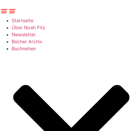
Zum
Inhalt
springen
Startseite
Über Noah Fitz
Newsletter
Bücher Archiv
Buchreihen